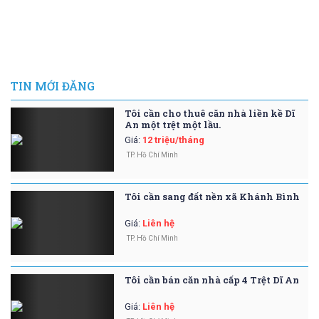
TIN MỚI ĐĂNG
Tôi cần cho thuê căn nhà liền kề Dĩ
An một trệt một lầu.
Giá
:
12 triệu/tháng
TP. Hồ Chí Minh
Tôi cần sang đất nền xã Khánh Bình
Giá
:
Liên hệ
TP. Hồ Chí Minh
Tôi cần bán căn nhà cấp 4 Trệt Dĩ An
Giá
:
Liên hệ