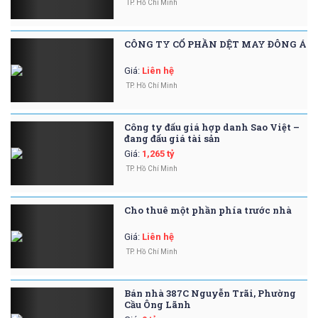
TP. Hồ Chí Minh
CÔNG TY CỔ PHẦN DỆT MAY ĐÔNG Á
Giá
:
Liên hệ
TP. Hồ Chí Minh
Công ty đấu giá hợp danh Sao Việt –
đang đấu giá tài sản
Giá
:
1,265 tỷ
TP. Hồ Chí Minh
Cho thuê một phần phía trước nhà
Giá
:
Liên hệ
TP. Hồ Chí Minh
Bán nhà 387C Nguyễn Trãi, Phường
Cầu Ông Lãnh